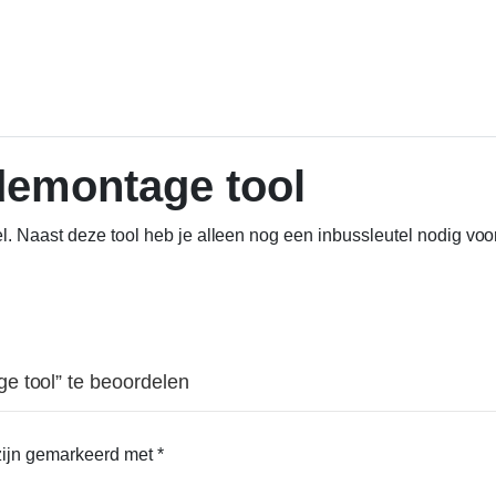
demontage tool
l. Naast deze tool heb je alleen nog een inbussleutel nodig vo
e tool” te beoordelen
 zijn gemarkeerd met
*