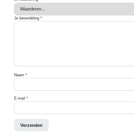
Je beoordeling
*
Naam
*
E-mail
*