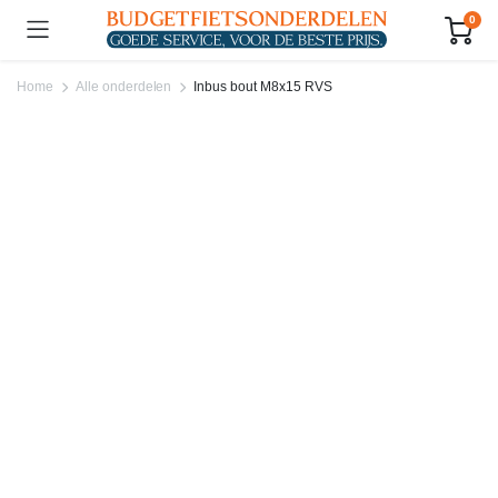
0
Home
Alle onderdelen
Inbus bout M8x15 RVS