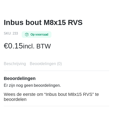
Inbus bout M8x15 RVS
SKU:
233
Op voorraad
€
0.15
incl. BTW
Beschrijving
Beoordelingen (0)
Beoordelingen
Er zijn nog geen beoordelingen.
Wees de eerste om “Inbus bout M8x15 RVS” te
beoordelen