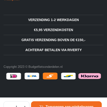
VERZENDING 1-2 WERKDAGEN
€5,95 VERZENDKOSTEN
GRATIS VERZENDING BOVEN DE €150,-
ACHTERAF BETALEN VIA RIVERTY
Copyright 2023 © Budgetfietsonderdelen.nl
Inbus
Toevoegen aan winkelwagen
bout