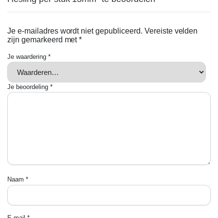
Je e-mailadres wordt niet gepubliceerd.
Vereiste velden
zijn gemarkeerd met
*
Je waardering
*
Je beoordeling
*
Naam
*
E-mail
*