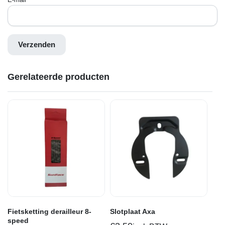
Gerelateerde producten
Fietsketting derailleur 8-
Slotplaat Axa
speed