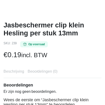
Jasbeschermer clip klein
Hesling per stuk 13mm
SKU:
239
Op voorraad
€
0.19
incl. BTW
Beschrijving
Beoordelingen (0)
Beoordelingen
Er zijn nog geen beoordelingen.
Wees de eerste om “Jasbeschermer clip klein
Hesling per stuk 13mm” te beoordelen