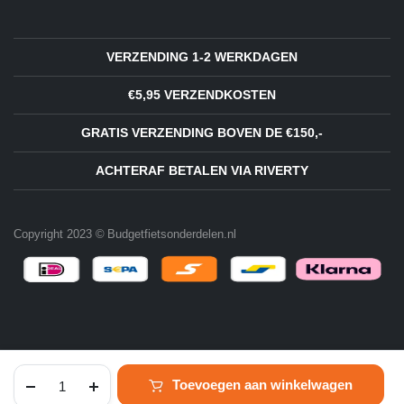
VERZENDING 1-2 WERKDAGEN
€5,95 VERZENDKOSTEN
GRATIS VERZENDING BOVEN DE €150,-
ACHTERAF BETALEN VIA RIVERTY
Copyright 2023 © Budgetfietsonderdelen.nl
Jasbeschermer
Toevoegen aan winkelwagen
clip
klein