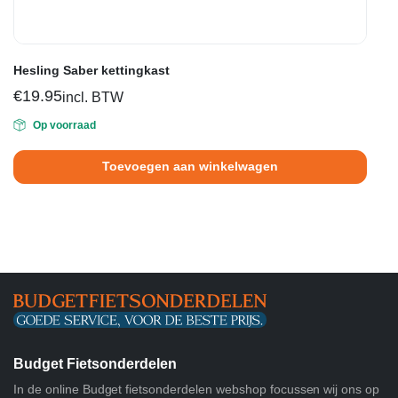
Hesling Saber kettingkast
€
19.95
incl. BTW
Op voorraad
Toevoegen aan winkelwagen
Budget Fietsonderdelen
In de online Budget fietsonderdelen webshop focussen wij ons op