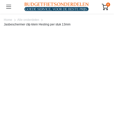
0
Home
Alle onderdelen
Jasbeschermer clip klein Hesling per stuk 13mm