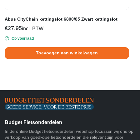
Abus CityChain kettingslot 6800/85 Zwart kettingslot
€
27.95
incl. BTW
Op voorraad
Toevoegen aan winkelwagen
Budget Fietsonderdelen
In de online Budget fietsonderdelen webshop focussen wij ons op
verkoop van goedkope fietsonderdelen die relevant zijn voor