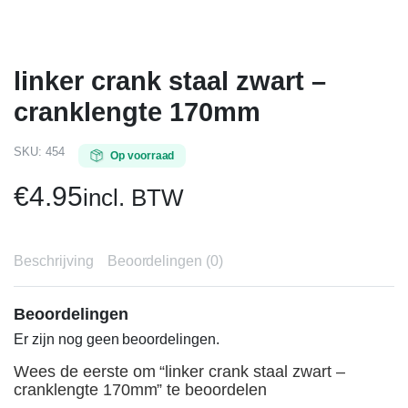
linker crank staal zwart –
cranklengte 170mm
SKU:
454
Op voorraad
€
4.95
incl. BTW
Beschrijving
Beoordelingen (0)
Beoordelingen
Er zijn nog geen beoordelingen.
Wees de eerste om “linker crank staal zwart –
cranklengte 170mm” te beoordelen