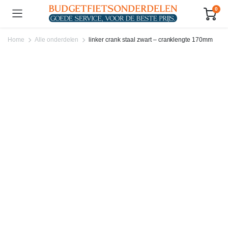
0
Home
Alle onderdelen
linker crank staal zwart – cranklengte 170mm