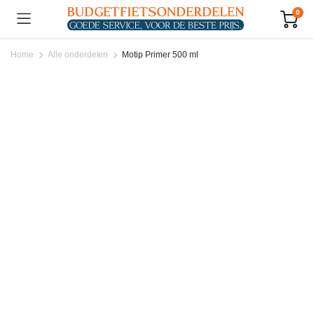
0
Home
Alle onderdelen
Motip Primer 500 ml