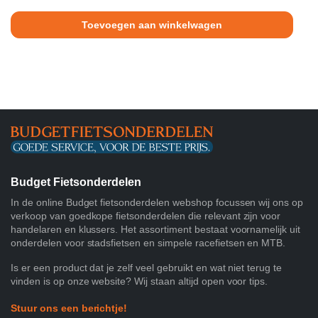
Toevoegen aan winkelwagen
Budget Fietsonderdelen
In de online Budget fietsonderdelen webshop focussen wij ons op
verkoop van goedkope fietsonderdelen die relevant zijn voor
handelaren en klussers. Het assortiment bestaat voornamelijk uit
onderdelen voor stadsfietsen en simpele racefietsen en MTB.
Is er een product dat je zelf veel gebruikt en wat niet terug te
vinden is op onze website? Wij staan altijd open voor tips.
Stuur ons een berichtje!