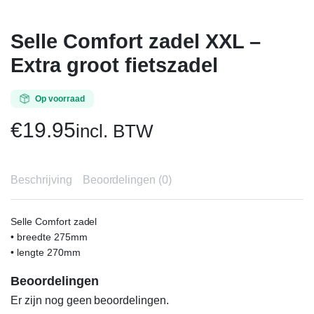
Selle Comfort zadel XXL –
Extra groot fietszadel
Op voorraad
€
19.95
incl. BTW
Beschrijving
Beoordelingen (0)
Selle Comfort zadel
• breedte 275mm
• lengte 270mm
Beoordelingen
Er zijn nog geen beoordelingen.