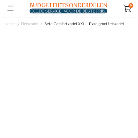
0
Home
Fietszadel
Selle Comfort zadel XXL – Extra groot fietszadel