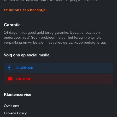
vinden is op onze website? Wij staan altijd open voor tips.
Stuur ons een berichtje!
Garantie
14 dagen niet goed geld terug garantie. Bevalt of past een
onderdeel niet? Geen probleem, stuur het terug in originele
verpakking en wij betalen het volledige aankoop bedrag terug.
Volg ons op social media
FACEBOOK
YOUTUBE
Klantenservice
Over ons
Privacy Policy