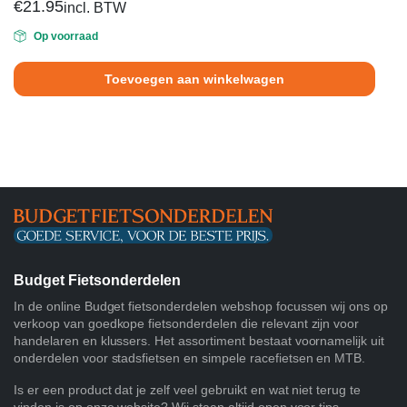
€
21.95
incl. BTW
Op voorraad
Toevoegen aan winkelwagen
Budget Fietsonderdelen
In de online Budget fietsonderdelen webshop focussen wij ons op
verkoop van goedkope fietsonderdelen die relevant zijn voor
handelaren en klussers. Het assortiment bestaat voornamelijk uit
onderdelen voor stadsfietsen en simpele racefietsen en MTB.
Is er een product dat je zelf veel gebruikt en wat niet terug te