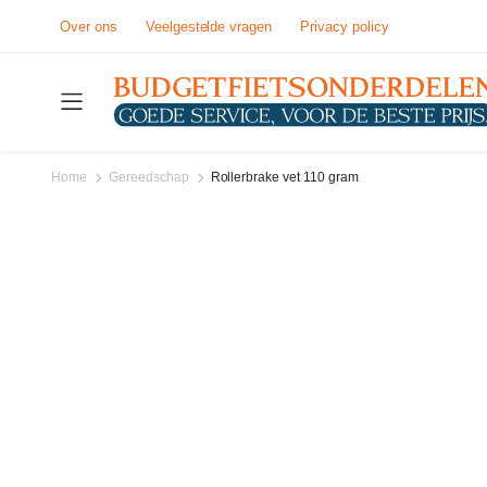
Over ons
Veelgestelde vragen
Privacy policy
Home
Gereedschap
Rollerbrake vet 110 gram