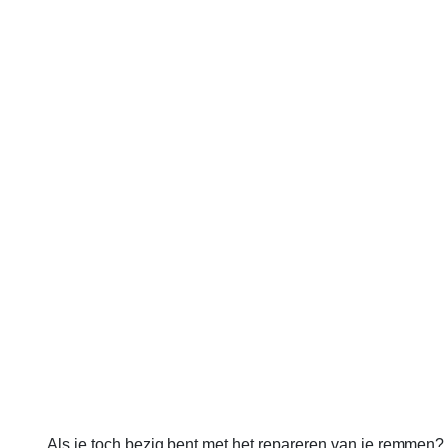
Als je toch bezig bent met het repareren van je remmen