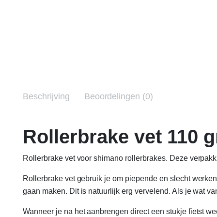
Beschrijving
Beoordelingen (0)
Rollerbrake vet 110 
Rollerbrake vet voor shimano rollerbrakes. Deze verpakk
Rollerbrake vet gebruik je om piepende en slecht werkend
gaan maken. Dit is natuurlijk erg vervelend. Als je wat va
Wanneer je na het aanbrengen direct een stukje fietst we