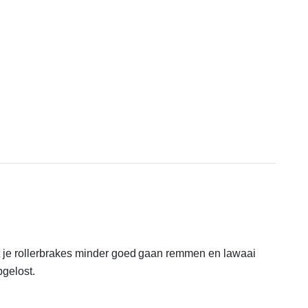
dat je rollerbrakes minder goed gaan remmen en lawaai
pgelost.