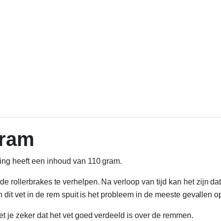
gram
ing heeft een inhoud van 110 gram.
e rollerbrakes te verhelpen. Na verloop van tijd kan het zijn 
n dit vet in de rem spuit is het probleem in de meeste gevallen o
et je zeker dat het vet goed verdeeld is over de remmen.