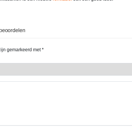
 beoordelen
 zijn gemarkeerd met
*