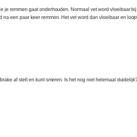
ls je je remmen gaat onderhouden. Normaal vet word vloeibaar bij
d na een paar keer remmen. Het vet word dan vloeibaar en loopt we
brake af stelt en kunt smeren. Is het nog niet helemaal duidelijk?