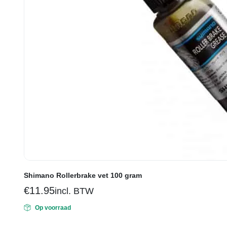
Shimano Rollerbrake vet 100 gram
€
11.95
incl. BTW
Op voorraad