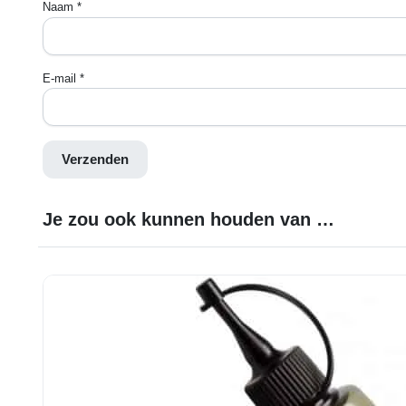
Naam
*
E-mail
*
Je zou ook kunnen houden van …