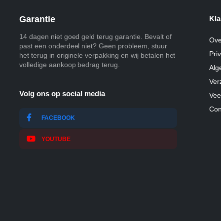
Garantie
Kla
14 dagen niet goed geld terug garantie. Bevalt of
Ove
past een onderdeel niet? Geen probleem, stuur
Pri
het terug in originele verpakking en wij betalen het
volledige aankoop bedrag terug.
Alg
Ver
Volg ons op social media
Vee
Con
FACEBOOK
YOUTUBE