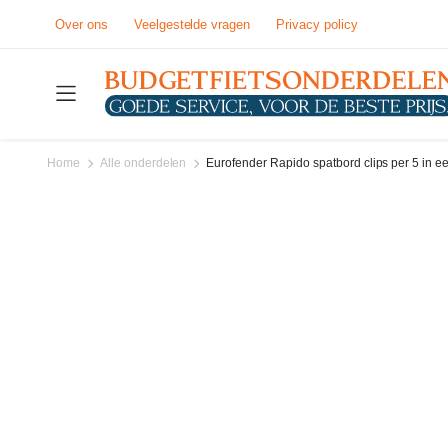
Over ons
Veelgestelde vragen
Privacy policy
Home
Alle onderdelen
Eurofender Rapido spatbord clips per 5 in e