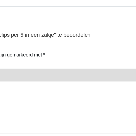
ips per 5 in een zakje” te beoordelen
 zijn gemarkeerd met
*