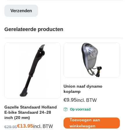
Gerelateerde producten
Union naaf dynamo
koplamp
€
9.95
incl. BTW
Gazelle Standaard Holland
Op voorraad
E-bike Standaard 24–28
inch (20 mm)
Toevoegen aan
€
13.95
winkelwagen
incl. BTW
€
29.95