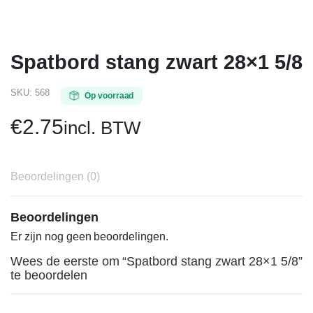
Spatbord stang zwart 28×1 5/8
SKU:
568
Op voorraad
€
2.75
incl. BTW
Beoordelingen (0)
Beoordelingen
Er zijn nog geen beoordelingen.
Wees de eerste om “Spatbord stang zwart 28×1 5/8”
te beoordelen