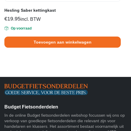
Hesling Saber kettingkast
€
19.95
incl. BTW
Op voorraad
Toevoegen aan winkelwagen
Budget Fietsonderdelen
In de online Budget fietsonderdelen webshop focussen wij ons op
verkoop van goedkope fietsonderdelen die relevant zijn voor
handelaren en klussers. Het assortiment bestaat voornamelijk uit