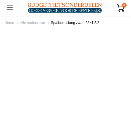
0
Home
Alle onderdelen
Spatbord stang zwart 28×1 5/8