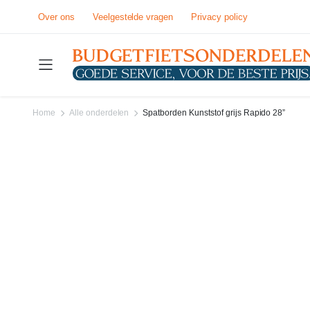
Over ons
Veelgestelde vragen
Privacy policy
Home
Alle onderdelen
Spatborden Kunststof grijs Rapido 28”