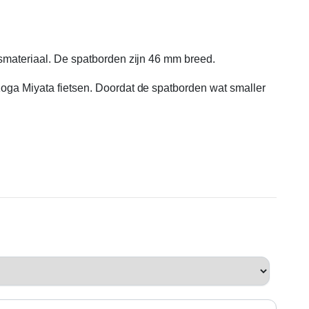
ngsmateriaal. De spatborden zijn 46 mm breed.
 Koga Miyata fietsen. Doordat de spatborden wat smaller