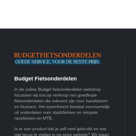
Budget Fietsonderdelen
In de online Budget fietsonderdelen webshop
focussen wij ons op verkoop van goedkope
fietsonderdelen die relevant zijn voor handelaren
en klussers. Het assortiment bestaat voornamelijk
uit onderdelen voor stadsfietsen en simpele
racefietsen en MTB.
Is er een product dat je zelf veel gebruikt en wat
niet terug te vinden is op onze website? Wij staan