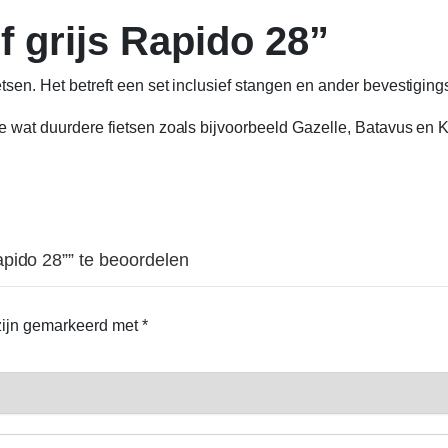
 grijs Rapido 28”
ietsen. Het betreft een set inclusief stangen en ander bevestigi
 de wat duurdere fietsen zoals bijvoorbeeld Gazelle, Batavus en
pido 28”” te beoordelen
 zijn gemarkeerd met
*