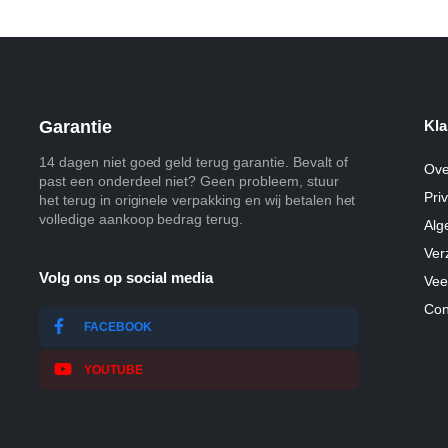
Garantie
Kla
14 dagen niet goed geld terug garantie. Bevalt of
Ove
past een onderdeel niet? Geen probleem, stuur
Pri
het terug in originele verpakking en wij betalen het
volledige aankoop bedrag terug.
Alg
Ver
Volg ons op social media
Vee
Con
FACEBOOK
YOUTUBE