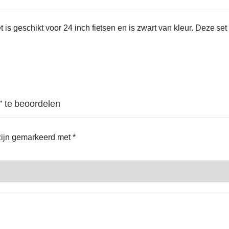
is geschikt voor 24 inch fietsen en is zwart van kleur. Deze se
” te beoordelen
 zijn gemarkeerd met
*