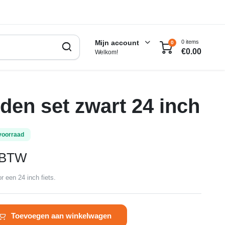
0 items
Mijn account
0
€
0.00
Welkom!
den set zwart 24 inch
voorraad
. BTW
r een 24 inch fiets.
Toevoegen aan winkelwagen