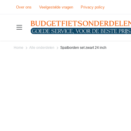
Over ons
Veelgestelde vragen
Privacy policy
Home
Alle onderdelen
Spatborden set zwart 24 inch