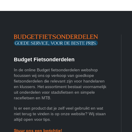
Budget Fietsonderdelen
In de online Budget fietsonderdelen webshop
focussen wij ons op verkoop van goedkope
fietsonderdelen die relevant zijn voor handelaren
en klussers. Het assortiment bestaat voornamelijk
uit onderdelen voor stadsfietsen en simpele
racefietsen en MTB.
Is er een product dat je zelf veel gebruikt en wat
niet terug te vinden is op onze website? Wij staan
altijd open voor tips.
Stuur ons een berichtje!