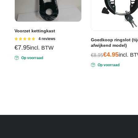
Voorzet kettingkast
Gewaardeerd
4 reviews
Goedkoop ringslot (tij
5.00
uit 5
afwijkend model)
€
7.95
incl. BTW
€
4.95
incl. B
€
8.95
Op voorraad
Oorspronkelijke
Huidige
Op voorraad
prijs
prijs
was:
is:
€8.95.
€4.95.