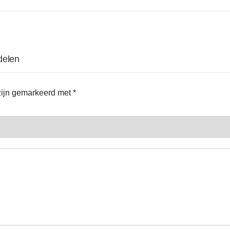
delen
 zijn gemarkeerd met
*