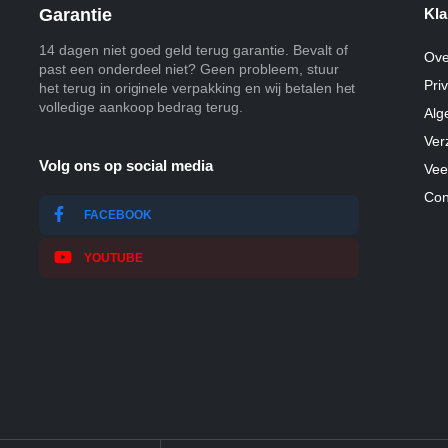
Garantie
Kla
14 dagen niet goed geld terug garantie. Bevalt of
Ove
past een onderdeel niet? Geen probleem, stuur
Pri
het terug in originele verpakking en wij betalen het
volledige aankoop bedrag terug.
Alg
Ver
Volg ons op social media
Vee
Con
FACEBOOK
YOUTUBE