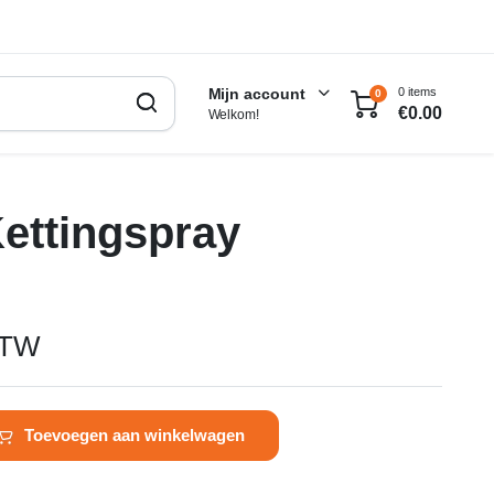
0 items
Mijn account
0
€
0.00
Welkom!
Kettingspray
BTW
Toevoegen aan winkelwagen