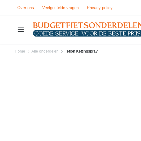
Over ons
Veelgestelde vragen
Privacy policy
Home
Alle onderdelen
Teflon Kettingspray