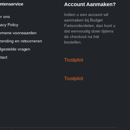
ntenservice
Account Aanmaken?
Indien u een account wil
r ons
aanmaken bij Budget
vacy Policy
Fietsonderdelen, dan kunt u
dat eenvoudig doen tijdens
emene voorwaarden
de checkout na het
zending en retourneren
bestellen.
lgestelde vragen
tact
Trustpilot
Trustpilot