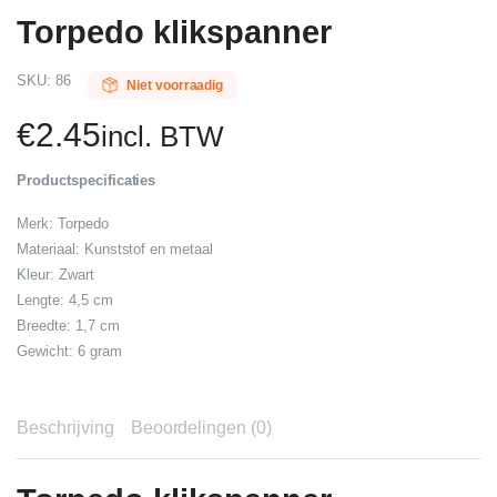
Torpedo klikspanner
SKU:
86
Niet voorraadig
€
2.45
incl. BTW
Productspecificaties
Merk: Torpedo
Materiaal: Kunststof en metaal
Kleur: Zwart
Lengte: 4,5 cm
Breedte: 1,7 cm
Gewicht: 6 gram
Beschrijving
Beoordelingen (0)