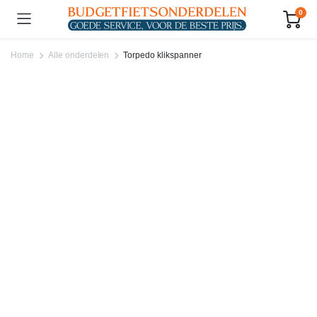
0
Home
Alle onderdelen
Torpedo klikspanner