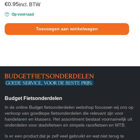
€
0.95
incl. BTW
Op voorraad
Toevoegen aan winkelwagen
Budget Fietsonderdelen
In de online Budget fietsonderdelen webshop focussen wij ons op
verkoop van goedkope fietsonderdelen die relevant zijn voor
handelaren en klussers. Het assortiment bestaat voornamelijk uit
onderdelen voor stadsfietsen en simpele racefietsen en MTB.
Is er een product dat je zelf veel gebruikt en wat niet terug te