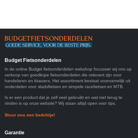
Budget Fietsonderdelen
In de online Budget fietsonderdelen webshop focussen wij ons op
verkoop van goedkope fietsonderdelen die relevant zijn voor
handelaren en klussers. Het assortiment bestaat voornamelijk uit
onderdelen voor stadsfietsen en simpele racefietsen en MTB.
Is er een product dat je zelf veel gebruikt en wat niet terug te
vinden is op onze website? Wij staan altijd open voor tips.
Stuur ons een berichtje!
Garantie