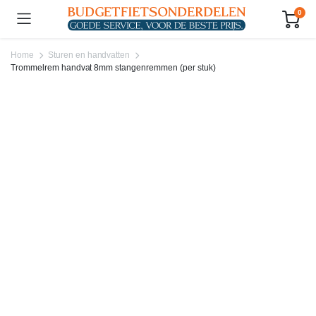
0
Home
Sturen en handvatten
Trommelrem handvat 8mm stangenremmen (per stuk)