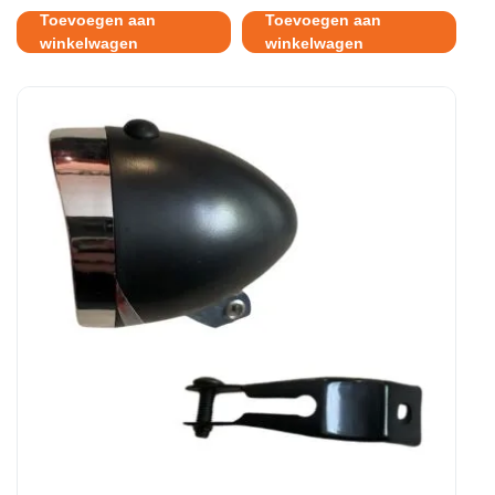
Toevoegen aan
Toevoegen aan
winkelwagen
winkelwagen