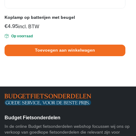
Koplamp op batterijen met beugel
€
4.95
incl. BTW
Op voorraad
Toevoegen aan winkelwagen
Budget Fietsonderdelen
In de online Budget fietsonderdelen webshop focussen wij ons op
verkoop van goedkope fietsonderdelen die relevant zijn voor