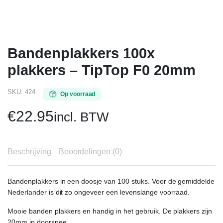
Bandenplakkers 100x
plakkers – TipTop F0 20mm
SKU:
424
Op voorraad
€
22.95
incl. BTW
Beschrijving
Beoordelingen (0)
Bandenplakkers in een doosje van 100 stuks. Voor de gemiddelde
Nederlander is dit zo ongeveer een levenslange voorraad.
Mooie banden plakkers en handig in het gebruik. De plakkers zijn
20mm in doorsnee.