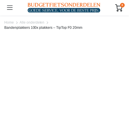
0
Home
Alle onderdelen
Bandenplakkers 100x plakkers – TipTop F0 20mm